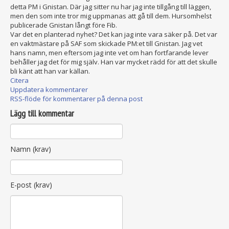
detta PM i Gnistan. Där jag sitter nu har jag inte tillgång till läggen,
men den som inte tror mig uppmanas att gå till dem. Hursomhelst
publicerade Gnistan långt före Fib.
Var det en planterad nyhet? Det kan jag inte vara säker på. Det var
en vaktmästare på SAF som skickade PM:et till Gnistan. Jag vet
hans namn, men eftersom jag inte vet om han fortfarande lever
behåller jag det för mig själv. Han var mycket rädd för att det skulle
bli känt att han var källan.
Citera
Uppdatera kommentarer
RSS-flöde för kommentarer på denna post
Lägg till kommentar
Namn (krav)
E-post (krav)