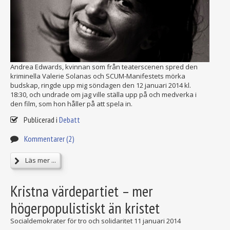
Andrea Edwards, kvinnan som från teaterscenen spred den
kriminella Valerie Solanas och SCUM-Manifestets mörka
budskap, ringde upp mig söndagen den 12 januari 2014 kl.
18:30, och undrade om jag ville ställa upp på och medverka i
den film, som hon håller på att spela in.
Publicerad i
Debatt
Kommentarer (2)
Läs mer ...
Kristna värdepartiet – mer
högerpopulistiskt än kristet
Socialdemokrater för tro och solidaritet
11 januari 2014