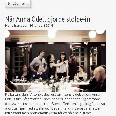
Läs mer ...
När Anna Odell gjorde stolpe-in
Hans Isaksson
16 januari 2014
På kultursidan i Aftonbladet förs en intensiv debatt om Anna
Odells film "Återträffen" som Anders Johansson (AJ) startade
den 2014-01-03 med rubriken Återträffen - en lögnaktig film. Där
avslutar han med att skriva: "Det anmärkningsvärda är att en
intressant men problematisk film får ett så ensidigt och