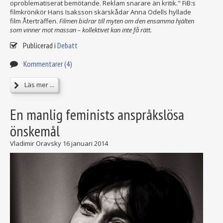
oproblematiserat bemötande. Reklam snarare än kritik." FiB:s
filmkrönikör Hans Isaksson skärskådar Anna Odells hyllade
film Återträffen.
Filmen bidrar till myten om den ensamma hjälten
som vinner mot massan – kollektivet kan inte få rätt.
Publicerad i
Debatt
Kommentarer (4)
Läs mer ...
En manlig feminists anspråkslösa
önskemål
Vladimir Oravsky
16 januari 2014