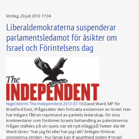
lördag, 20 juli 2013 17:34
Liberaldemokraterna suspenderar
parlamentsledamot för åsikter om
Israel och Förintelsens dag
Nigel Morris
The Independent 2013-07-18
David Ward, MP för
Bradford East, ifrågasätter den fortsatta existensen av Israel. Han
har tidigare fått en reprimand av partiets ledarskap, för sina
kommentarer som fördömer Israels behandling av palestinierna.
Frågan ställdes på sin spets när ett nytt inlägg på Twitter där Mr
Ward skrev: "Har jag fel eller har jag rätt? Äntligen förlorar
sionisterna striden - hur länge kan # apartheid staten # Israel