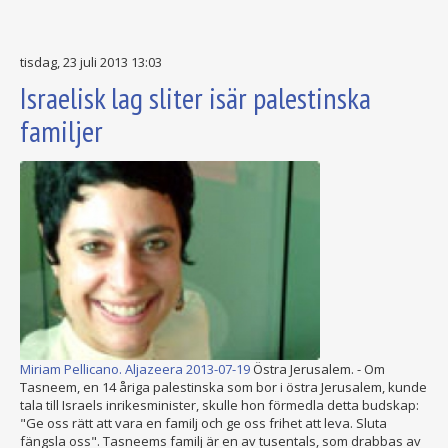
tisdag, 23 juli 2013 13:03
Israelisk lag sliter isär palestinska
familjer
Miriam Pellicano. Aljazeera 2013-07-19
Östra Jerusalem. - Om
Tasneem, en 14 åriga palestinska som bor i östra Jerusalem, kunde
tala till Israels inrikesminister, skulle hon förmedla detta budskap:
"Ge oss rätt att vara en familj och ge oss frihet att leva. Sluta
fängsla oss". Tasneems familj är en av tusentals, som drabbas av