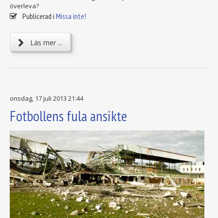
överleva?
Publicerad i
Missa inte!
Läs mer ...
onsdag, 17 juli 2013 21:44
Fotbollens fula ansikte