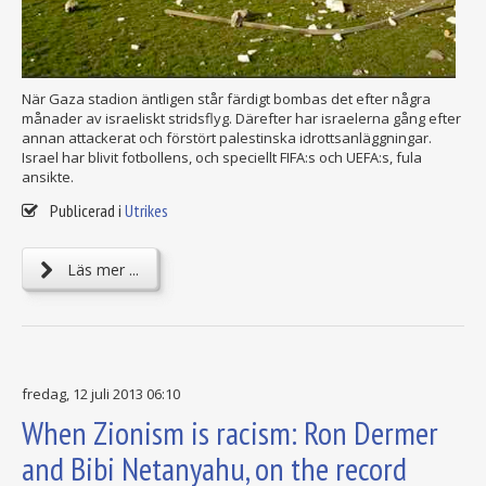
När Gaza stadion äntligen står färdigt bombas det efter några
månader av israeliskt stridsflyg. Därefter har israelerna gång efter
annan attackerat och förstört palestinska idrottsanläggningar.
Israel har blivit fotbollens, och speciellt FIFA:s och UEFA:s, fula
ansikte.
Publicerad i
Utrikes
Läs mer ...
fredag, 12 juli 2013 06:10
When Zionism is racism: Ron Dermer
and Bibi Netanyahu, on the record