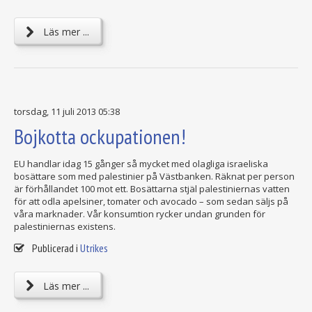
Läs mer ...
torsdag, 11 juli 2013 05:38
Bojkotta ockupationen!
EU handlar idag 15 gånger så mycket med olagliga israeliska
bosättare som med palestinier på Västbanken. Räknat per person
är förhållandet 100 mot ett. Bosättarna stjäl palestiniernas vatten
för att odla apelsiner, tomater och avocado – som sedan säljs på
våra marknader. Vår konsumtion rycker undan grunden för
palestiniernas existens.
Publicerad i
Utrikes
Läs mer ...