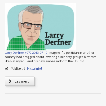
Larry Derfner +972 2013-07-10
Imagine if a politician in another
country had bragged about lowering a minority group’s birthrate –
like Netanyahu and his new ambassador to the U.S. did.
Publicerad i
Missa inte!
Läs mer ...