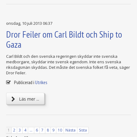
onsdag, 10 juli 2013 06:37
Dror Feiler om Carl Bildt och Ship to
Gaza
Carl Bildt och den svenska regeringen skyddar inte svenska
medborgare, skyddar inte svensk egendom. Inte ens svenska
riksdagsmän skyddas. Det måste det svenska folket få veta, säger
Dror Feiler.
Publicerad i
Utrikes
Läs mer ...
1
2
3
4
...
6
7
8
9
10
Nästa
Sista