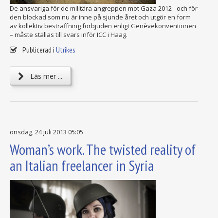
De ansvariga för de militära angreppen mot Gaza 2012 - och för
den blockad som nu är inne på sjunde året och utgör en form
av kollektiv bestraffning förbjuden enligt Genèvekonventionen
– måste ställas till svars inför ICC i Haag.
Publicerad i
Utrikes
Läs mer ...
onsdag, 24 juli 2013 05:05
Woman’s work. The twisted reality of
an Italian freelancer in Syria