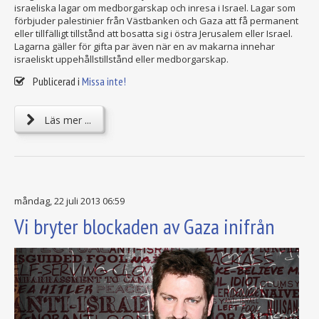
israeliska lagar om medborgarskap och inresa i Israel. Lagar som
förbjuder palestinier från Västbanken och Gaza att få permanent
eller tillfälligt tillstånd att bosatta sig i östra Jerusalem eller Israel.
Lagarna gäller för gifta par även när en av makarna innehar
israeliskt uppehållstillstånd eller medborgarskap.
Publicerad i
Missa inte!
Läs mer ...
måndag, 22 juli 2013 06:59
Vi bryter blockaden av Gaza inifrån