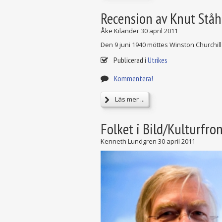
Recension av Knut Ståhl
Åke Kilander
30 april 2011
Den 9 juni 1940 möttes Winston Churchil
Publicerad i
Utrikes
Kommentera!
Läs mer ...
Folket i Bild/Kulturfr
Kenneth Lundgren
30 april 2011