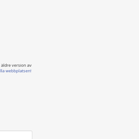
n äldre version av
ella webbplatsen!