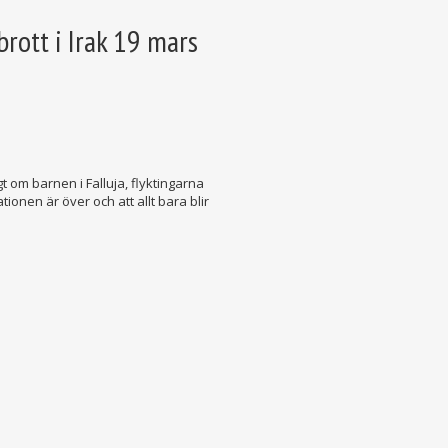
rott i Irak 19 mars
om barnen i Falluja, flyktingarna
onen är över och att allt bara blir