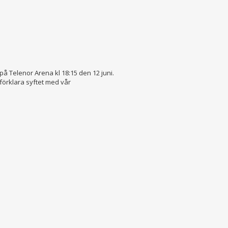
på Telenor Arena kl 18:15 den 12 juni.
 förklara syftet med vår