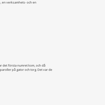
-, en verksamhets- och en
är det första numret kom, och då
paroller på gator och torg. Det var de