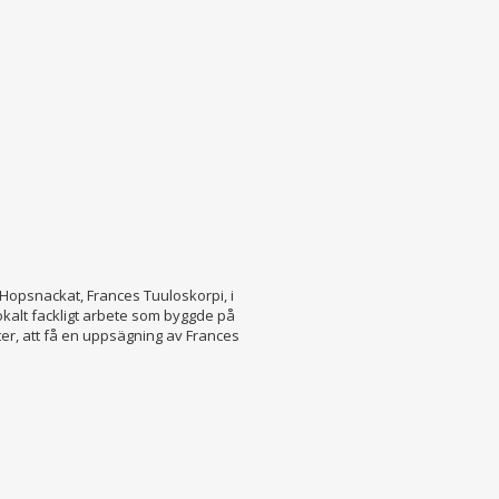
Hopsnackat, Frances Tuuloskorpi, i
okalt fackligt arbete som byggde på
ter, att få en uppsägning av Frances