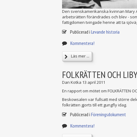
Den svenskamerikanska kvinnan Mary Ande
arbetsrätten förändrades och blev - som
fattigdomen tvingade henne att ta sjöväg
Publicerad i
Levande historia
Kommentera!
Läs mer ...
FOLKRÄTTEN OCH LIB
Dan Kotka
13 april 2011
En rapport om mötet om FOLKRÄTTEN OCH 
Beskowsalen var fullsatt med större del
folkrätten gjorts till ett gungfly idag.
Publicerad i
Föreningsdokument
Kommentera!