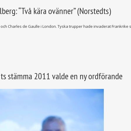
berg: “Två kära ovänner” (Norstedts)
l och Charles de Gaulle i London. Tyska trupper hade invaderat Frankrike
onts stämma 2011 valde en ny ordförande