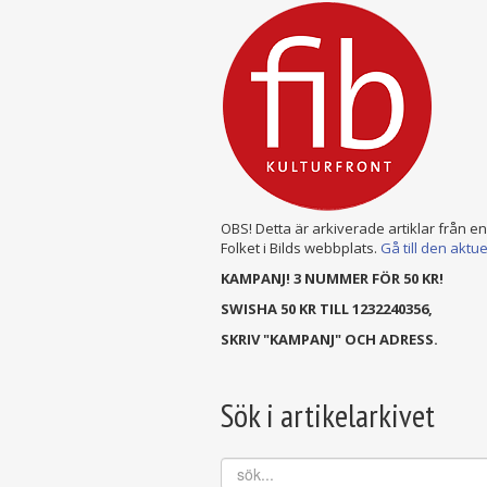
OBS! Detta är arkiverade artiklar från e
Folket i Bilds webbplats.
Gå till den aktu
KAMPANJ! 3 NUMMER FÖR 50 KR!
SWISHA 50 KR TILL 1232240356,
SKRIV "KAMPANJ" OCH ADRESS.
Sök i artikelarkivet
sök...