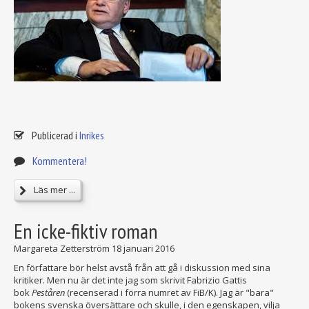
Publicerad i
Inrikes
Kommentera!
Läs mer ...
En icke-fiktiv roman
Margareta Zetterström
18 januari 2016
En författare bör helst avstå från att gå i diskussion med sina
kritiker. Men nu är det inte jag som skrivit Fabrizio Gattis
bok
Peståren
(recenserad i förra numret av FiB/K). Jag är "bara"
bokens svenska översättare och skulle, i den egenskapen, vilja