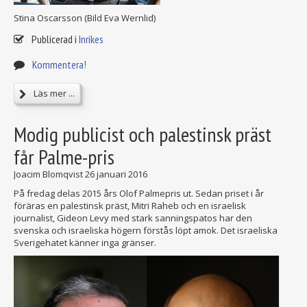
Stina Oscarsson (Bild Eva Wernlid)
Publicerad i
Inrikes
Kommentera!
Läs mer ...
Modig publicist och palestinsk präst
får Palme-pris
Joacim Blomqvist
26 januari 2016
På fredag delas 2015 års Olof Palmepris ut. Sedan priset i år
föräras en palestinsk präst, Mitri Raheb och en israelisk
journalist, Gideon Levy med stark sanningspatos har den
svenska och israeliska högern förstås löpt amok. Det israeliska
Sverigehatet känner inga gränser.