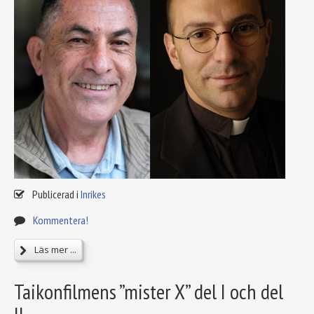
Publicerad i
Inrikes
Kommentera!
Läs mer ...
Taikonfilmens ”mister X” del I och del