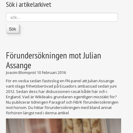
Sök i artikelarkivet
sök...
Sök
Förundersökningen mot Julian
Assange
Joacim Blomqvist
10 februari 2016
För en vecka sedan fastsslog en FN-panel att Julian Assange
varit olaga frihetsberövad på Ecuadors ambassad sedan juni
2012. Sedan dess har diskussionen rasat både här och i
England. Vad är Wikileaks-grundaren egentligen misstäkt för?
Nu publicerar tidningen Paragraf och FiB/K förundersökningen
mot honom. Du hittar förundersökningen med bland annat
förhören längst ned i denna artikel