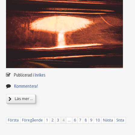
Publicerad i
Inrikes
Kommentera!
Läs mer ...
Första
Föregående
1
2
3
4
...
6
7
8
9
10
Nästa
Sista