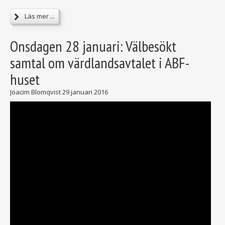
Läs mer ...
Onsdagen 28 januari: Välbesökt
samtal om värdlandsavtalet i ABF-
huset
Joacim Blomqvist
29 januari 2016