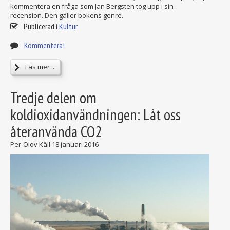
kommentera en fråga som Jan Bergsten tog upp i sin
recension. Den gäller bokens genre.
Publicerad i
Kultur
Kommentera!
Läs mer ...
Tredje delen om
koldioxidanvändningen: Låt oss
återanvända CO2
Per-Olov Käll
18 januari 2016