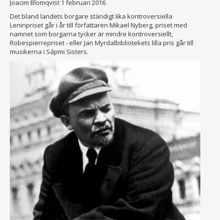
Joacim Blomqvist
1 februari 2016
Det bland landets borgare ständigt lika kontroversiella
Leninpriset går i år till författaren Mikael Nyberg, priset med
namnet som borgarna tycker är mindre kontroversiellt,
Robespierrepriset - eller Jan Myrdalbibliotekets lilla pris går till
musikerna i Sápmi Sisters.