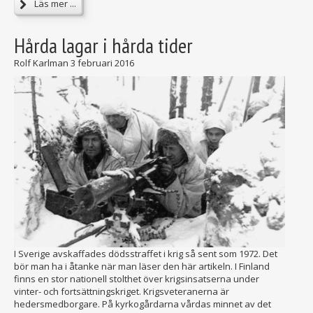
Läs mer ...
Hårda lagar i hårda tider
Rolf Karlman
3 februari 2016
I Sverige avskaffades dödsstraffet i krig så sent som 1972. Det
bör man ha i åtanke när man läser den här artikeln. I Finland
finns en stor nationell stolthet över krigsinsatserna under
vinter- och fortsättningskriget. Krigsveteranerna är
hedersmedborgare. På kyrkogårdarna vårdas minnet av det