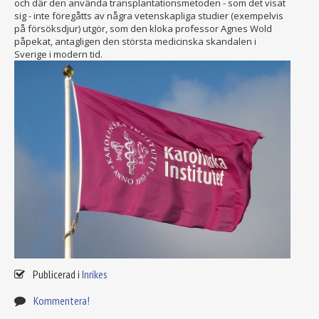
och där den använda transplantationsmetoden - som det visat
sig - inte föregåtts av några vetenskapliga studier (exempelvis
på försöksdjur) utgör, som den kloka professor Agnes Wold
påpekat, antagligen den största medicinska skandalen i
Sverige i modern tid.
Publicerad i
Inrikes
Kommentera!