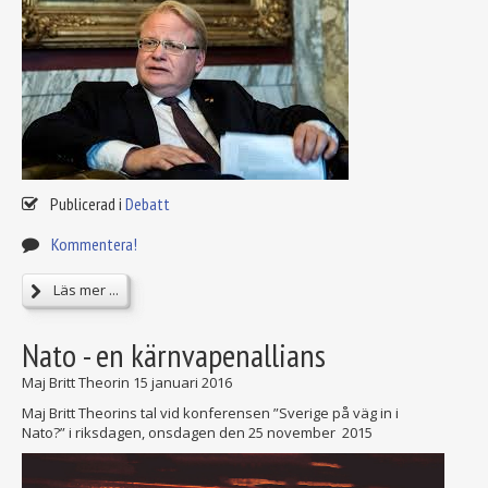
Publicerad i
Debatt
Kommentera!
Läs mer ...
Nato - en kärnvapenallians
Maj Britt Theorin
15 januari 2016
Maj Britt Theorins tal vid konferensen ”Sverige på väg in i
Nato?” i riksdagen, onsdagen den 25 november 2015