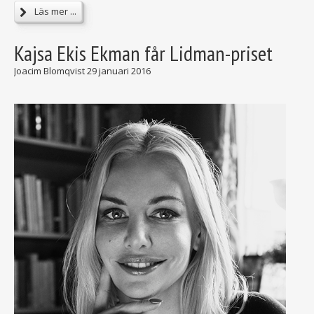
Läs mer ...
Kajsa Ekis Ekman får Lidman-priset
Joacim Blomqvist
29 januari 2016