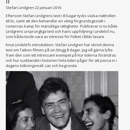
II
Stefan Lindgren
22 januari 2016
Eftersom Stefan Lindgrens text i 8 Dagar tycks väcka nättrollen
till liv, samt att den behandlar en viktig förgrundsgestalt i
romernas kamp för mänskliga rättigheter. Publicerar vi nu både
Lindgrens ursprungliga text och hans uppföljning i Lindelof.nu,
som båda torde vara av intresse för Folket i Bilds läsare
Knut Lindelöfs introduktion: Stefan Lindgren har skrivit denna
text om Taikon-filmen på sin blogg 8 dagar. Jag vill gärna lyfta
fram den som ett intressant exempel på hur tiderna förändras
och hur suddandet i historien hela tiden pågor för att passa in i
dagens tolkningsmall. Läs och begrunda.