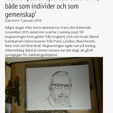
både som individer och som
gemenskap"
Dan Korn
7 januari 2016
Några dagar efter terrorattackerna i Paris den trettonde
november 2015 avled min svärfar i samma stad. Till
begravningen kom gäster från England, USA och Israel. Bland
barnbarnen fanns kusiner från Paris, London, Manchester,
New York och Bnei Brak. Begravningen ägde rum på fredag
eftermiddag. Bara en timme senare var det dags att gå till
synagogan för sabbatsgudstjänst.