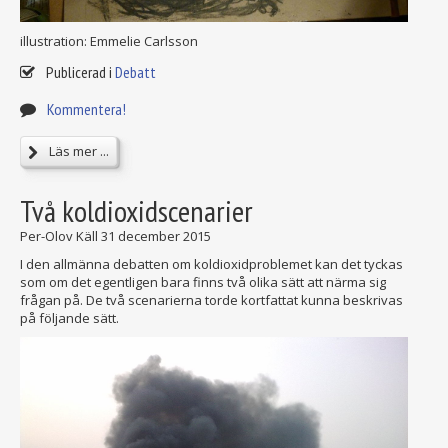
illustration: Emmelie Carlsson
Publicerad i
Debatt
Kommentera!
Läs mer ...
Två koldioxidscenarier
Per-Olov Käll
31 december 2015
I den allmänna debatten om koldioxidproblemet kan det tyckas
som om det egentligen bara finns två olika sätt att närma sig
frågan på. De två scenarierna torde kortfattat kunna beskrivas
på följande sätt.