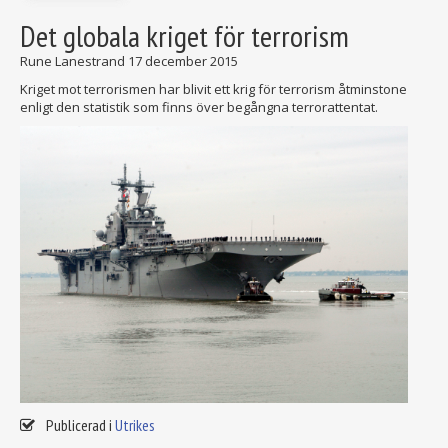
Det globala kriget för terrorism
Rune Lanestrand
17 december 2015
Kriget mot terrorismen har blivit ett krig för terrorism åtminstone
enligt den statistik som finns över begångna terrorattentat.
Publicerad i
Utrikes