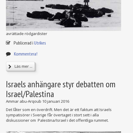
avrättade rödgardister
Publicerad i
Utrikes
Kommentera!
Läs mer ...
Israels anhängare styr debatten om
Israel/Palestina
Ammar abu-Arqoub
10 januari 2016
Det låter som en överdrift. Men det är ett faktum att Israels
sympatisörer i Sverige får övertaget i stort sett i alla
diskussioner om Palestina/Israel i det offentliga rummet.