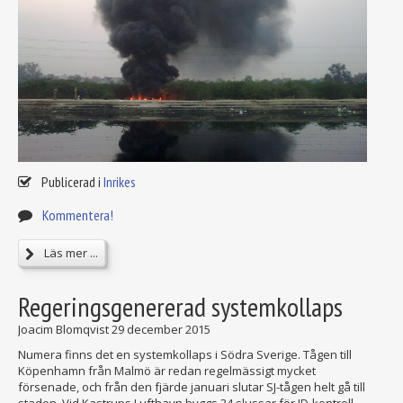
Publicerad i
Inrikes
Kommentera!
Läs mer ...
Regeringsgenererad systemkollaps
Joacim Blomqvist
29 december 2015
Numera finns det en systemkollaps i Södra Sverige. Tågen till
Köpenhamn från Malmö är redan regelmässigt mycket
försenade, och från den fjärde januari slutar SJ-tågen helt gå till