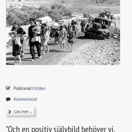
Publicerad i
Utrikes
Kommentera!
Läs mer ...
"Och en positiv självbild behöver vi,