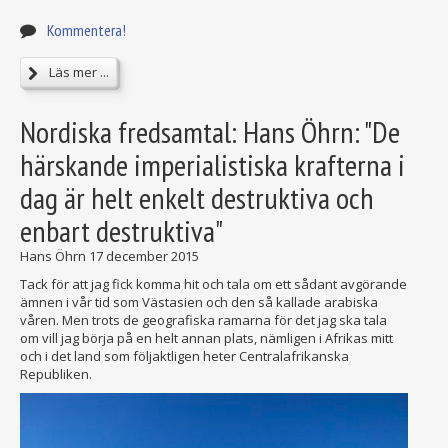
Kommentera!
Läs mer ...
Nordiska fredsamtal: Hans Öhrn: "De
härskande imperialistiska krafterna i
dag är helt enkelt destruktiva och
enbart destruktiva"
Hans Öhrn
17 december 2015
Tack för att jag fick komma hit och tala om ett sådant avgörande
ämnen i vår tid som Västasien och den så kallade arabiska
våren. Men trots de geografiska ramarna för det jag ska tala
om vill jag börja på en helt annan plats, nämligen i Afrikas mitt
och i det land som följaktligen heter Centralafrikanska
Republiken.