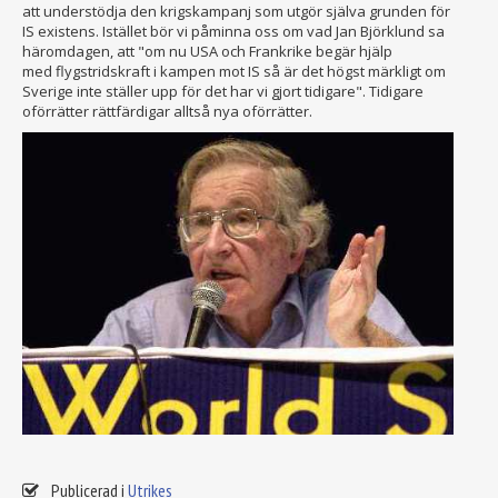
att understödja den krigskampanj som utgör själva grunden för
IS existens. Istället bör vi påminna oss om vad Jan Björklund sa
häromdagen, att "om nu USA och Frankrike begär hjälp
med flygstridskraft i kampen mot IS så är det högst märkligt om
Sverige inte ställer upp för det har vi gjort tidigare". Tidigare
oförrätter rättfärdigar alltså nya oförrätter.
Publicerad i
Utrikes