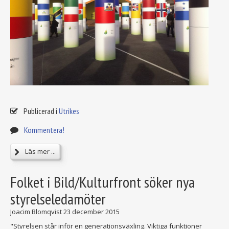
Publicerad i
Utrikes
Kommentera!
Läs mer ...
Folket i Bild/Kulturfront söker nya
styrelseledamöter
Joacim Blomqvist
23 december 2015
"Styrelsen står inför en generationsväxling. Viktiga funktioner