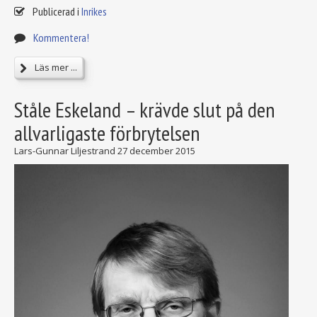
Publicerad i
Inrikes
Kommentera!
Läs mer ...
Ståle Eskeland – krävde slut på den
allvarligaste förbrytelsen
Lars-Gunnar Liljestrand
27 december 2015