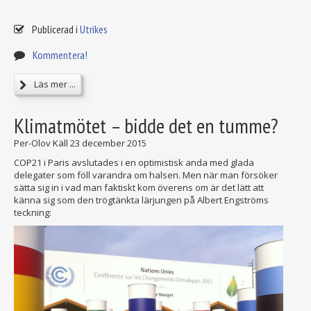
Publicerad i
Utrikes
Kommentera!
Läs mer ...
Klimatmötet – bidde det en tumme?
Per-Olov Käll
23 december 2015
COP21 i Paris avslutades i en optimistisk anda med glada
delegater som föll varandra om halsen. Men när man försöker
sätta sig in i vad man faktiskt kom överens om är det lätt att
känna sig som den trögtänkta lärjungen på Albert Engströms
teckning: