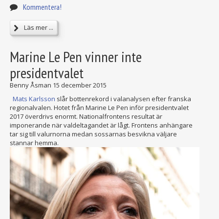
Kommentera!
Läs mer ...
Marine Le Pen vinner inte
presidentvalet
Benny Åsman
15 december 2015
Mats Karlsson
slår bottenrekord i valanalysen efter franska
regionalvalen. Hotet från Marine Le Pen inför presidentvalet
2017 överdrivs enormt. Nationalfrontens resultat är
imponerande när valdeltagandet är lågt. Frontens anhängare
tar sig till valurnorna medan sossarnas besvikna väljare
stannar hemma.