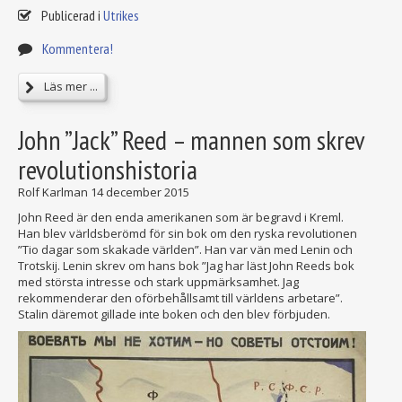
Publicerad i
Utrikes
Kommentera!
Läs mer ...
John ”Jack” Reed – mannen som skrev
revolutionshistoria
Rolf Karlman
14 december 2015
John Reed är den enda amerikanen som är begravd i Kreml.
Han blev världsberömd för sin bok om den ryska revolutionen
”Tio dagar som skakade världen”. Han var vän med Lenin och
Trotskij. Lenin skrev om hans bok ”Jag har läst John Reeds bok
med största intresse och stark uppmärksamhet. Jag
rekommenderar den oförbehållsamt till världens arbetare”.
Stalin däremot gillade inte boken och den blev förbjuden.