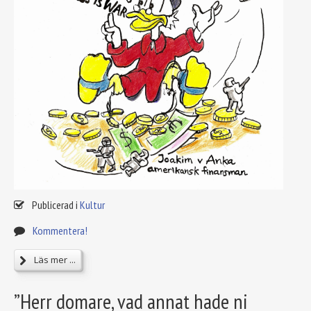
Publicerad i
Kultur
Kommentera!
Läs mer ...
”Herr domare, vad annat hade ni