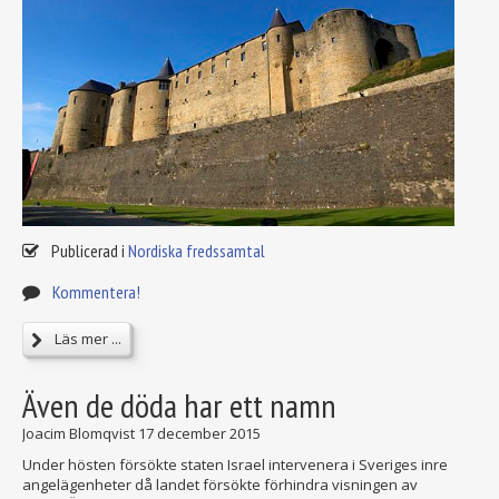
Publicerad i
Nordiska fredssamtal
Kommentera!
Läs mer ...
Även de döda har ett namn
Joacim Blomqvist
17 december 2015
Under hösten försökte staten Israel intervenera i Sveriges inre
angelägenheter då landet försökte förhindra visningen av