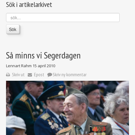
Sök i artikelarkivet
sök...
Sök
Så minns vi Segerdagen
Lennart Rahm
15 april 2010
Skriv ut
Epost
Skriv ny kommentar