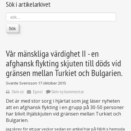
Sök i artikelarkivet
sök...
Sök
Vår mänskliga värdighet II - en
afghansk flykting skjuten till döds vid
gränsen mellan Turkiet och Bulgarien.
Svante Svensson
17 oktober 2015
Skriv ut
Epost
Skriv ny kommentar
Det är med stor sorg i hjärtat som jag läser nyheten
att en afghansk flykting i en grupp på 30-50 personer
har blivit ihjälskjuten vid gränsen mellan Turkiet och
Bulgarien.
Jag skrev för ett par veckor sedan en artikel här på FiB/K:s hemsida