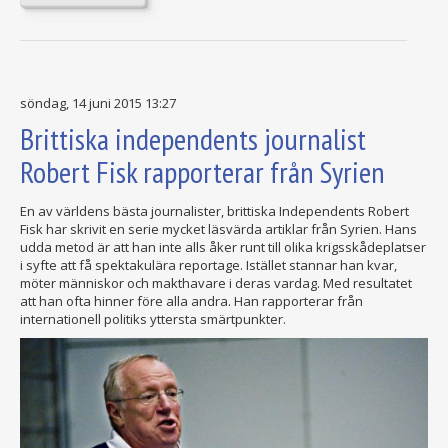
söndag, 14 juni 2015 13:27
Brittiska independents journalist
Robert Fisk rapporterar från Syrien
En av världens bästa journalister, brittiska Independents Robert
Fisk har skrivit en serie mycket läsvärda artiklar från Syrien. Hans
udda metod är att han inte alls åker runt till olika krigsskådeplatser
i syfte att få spektakulära reportage. Istället stannar han kvar,
möter människor och makthavare i deras vardag. Med resultatet
att han ofta hinner före alla andra. Han rapporterar från
internationell politiks yttersta smärtpunkter.