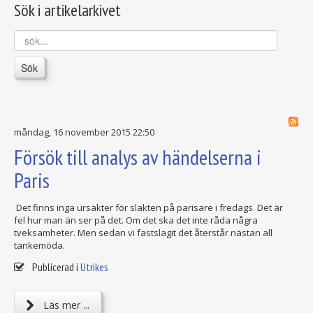
Sök i artikelarkivet
sök...
Sök
måndag, 16 november 2015 22:50
Försök till analys av händelserna i
Paris
Det finns inga ursäkter för slakten på parisare i fredags. Det är
fel hur man än ser på det. Om det ska det inte råda några
tveksamheter. Men sedan vi fastslagit det återstår nästan all
tankemöda.
Publicerad i
Utrikes
Läs mer ...