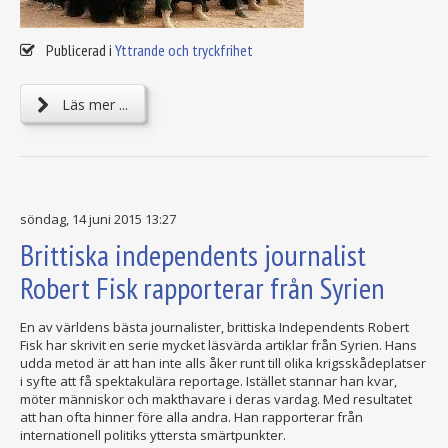
Publicerad i
Yttrande och tryckfrihet
Läs mer ...
söndag, 14 juni 2015 13:27
Brittiska independents journalist
Robert Fisk rapporterar från Syrien
En av världens bästa journalister, brittiska Independents Robert
Fisk har skrivit en serie mycket läsvärda artiklar från Syrien. Hans
udda metod är att han inte alls åker runt till olika krigsskådeplatser
i syfte att få spektakulära reportage. Istället stannar han kvar,
möter människor och makthavare i deras vardag. Med resultatet
att han ofta hinner före alla andra. Han rapporterar från
internationell politiks yttersta smärtpunkter.