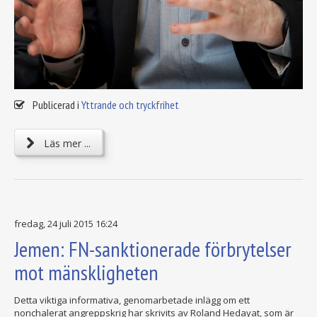
Publicerad i
Yttrande och tryckfrihet
Läs mer ...
fredag, 24 juli 2015 16:24
Jemen: FN-sanktionerade förbrytelser
mot mänskligheten
Detta viktiga informativa, genomarbetade inlägg om ett
nonchalerat angreppskrig har skrivits av Roland Hedayat, som är