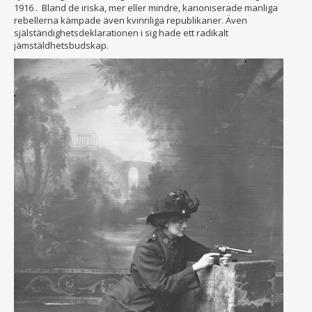
1916 . Bland de iriska, mer eller mindre, kanoniserade manliga
rebellerna kämpade även kvinnliga republikaner. Även
själständighetsdeklarationen i sig hade ett radikalt
jämstäldhetsbudskap.