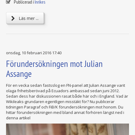
Publicerad i
Inrikes
Läs mer ...
onsdag, 10 februari 2016 17:40
Förundersökningen mot Julian
Assange
För en vecka sedan fastsslog en FN-panel att Julian Assange varit
olaga frihetsberövad på Ecuadors ambassad sedan juni 2012.
Sedan dess har diskussionen rasat både här och i England. Vad är
Wikileaks-grundaren egentligen misstäkt för? Nu publicerar
tidningen Paragraf och FiB/K förundersökningen mot honom. Du
hittar förundersökningen med bland annat förhören längst ned i
denna artikel