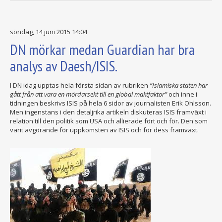
söndag, 14 juni 2015 14:04
DN mörkar medan Guardian har bra
analys av Daesh/ISIS.
I DN idag upptas hela första sidan av rubriken
”Islamiska staten har
gått från att vara en mördarsekt till en global maktfaktor”
och inne i
tidningen beskrivs ISIS på hela 6 sidor av journalisten Erik Ohlsson.
Men ingenstans i den detaljrika artikeln diskuteras ISIS framväxt i
relation till den politik som USA och allierade fört och för. Den som
varit avgörande för uppkomsten av ISIS och för dess framväxt.