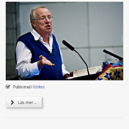
Publicerad i
Utrikes
Läs mer ...