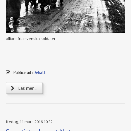
alliansfria svenska soldater
Publicerad i
Debatt
Läs mer ...
fredag, 11 mars 2016 10:32