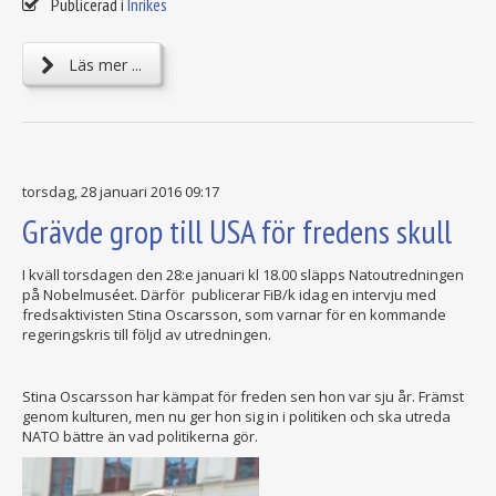
Publicerad i
Inrikes
Läs mer ...
torsdag, 28 januari 2016 09:17
Grävde grop till USA för fredens skull
I kväll torsdagen den 28:e januari kl 18.00 släpps Natoutredningen
på Nobelmuséet. Därför publicerar FiB/k idag en intervju med
fredsaktivisten Stina Oscarsson, som varnar för en kommande
regeringskris till följd av utredningen.
Stina Oscarsson har kämpat för freden sen hon var sju år. Främst
genom kulturen, men nu ger hon sig in i politiken och ska utreda
NATO bättre än vad politikerna gör.