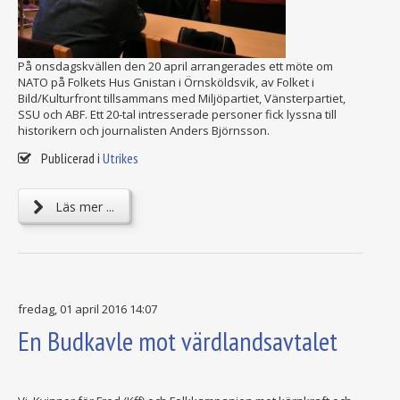
På onsdagskvällen den 20 april arrangerades ett möte om
NATO på Folkets Hus Gnistan i Örnsköldsvik, av Folket i
Bild/Kulturfront tillsammans med Miljöpartiet, Vänsterpartiet,
SSU och ABF. Ett 20-tal intresserade personer fick lyssna till
historikern och journalisten Anders Björnsson.
Publicerad i
Utrikes
Läs mer ...
fredag, 01 april 2016 14:07
En Budkavle mot värdlandsavtalet