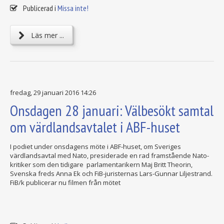
Publicerad i
Missa inte!
Läs mer ...
fredag, 29 januari 2016 14:26
Onsdagen 28 januari: Välbesökt samtal
om värdlandsavtalet i ABF-huset
I podiet under onsdagens möte i ABF-huset, om Sveriges
värdlandsavtal med Nato, presiderade en rad framstående Nato-
kritiker som den tidigare parlamentarikern Maj Britt Theorin,
Svenska freds Anna Ek och FiB-juristernas Lars-Gunnar Liljestrand.
FiB/k publicerar nu filmen från mötet