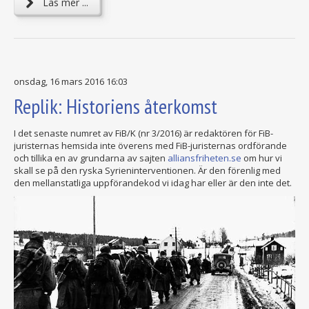
Läs mer ...
onsdag, 16 mars 2016 16:03
Replik: Historiens återkomst
I det senaste numret av FiB/K (nr 3/2016) är redaktören för FiB-
juristernas hemsida inte överens med FiB-juristernas ordförande
och tillika en av grundarna av sajten
alliansfriheten.se
om hur vi
skall se på den ryska Syrieninterventionen. Är den förenlig med
den mellanstatliga uppförandekod vi idag har eller är den inte det.