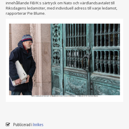
innehållande FiB/K:s särtryck om Nato och värdlandsavtalet till
Riksdagens ledamöter, med individuell adress till varje ledamot,
rapporterar Pie Blume.
Publicerad i
Inrikes