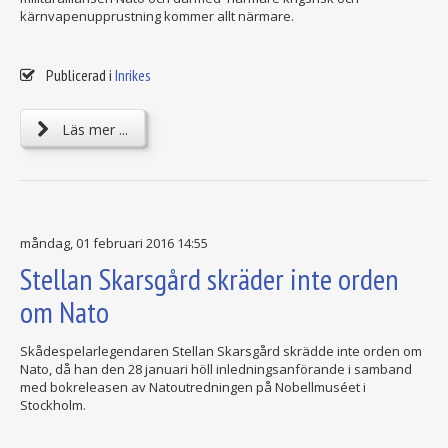
kärnvapenupprustning kommer allt närmare.
Publicerad i
Inrikes
Läs mer ...
måndag, 01 februari 2016 14:55
Stellan Skarsgård skräder inte orden
om Nato
Skådespelarlegendaren Stellan Skarsgård skrädde inte orden om
Nato, då han den 28 januari höll inledningsanförande i samband
med bokreleasen av Natoutredningen på Nobellmuséet i
Stockholm.