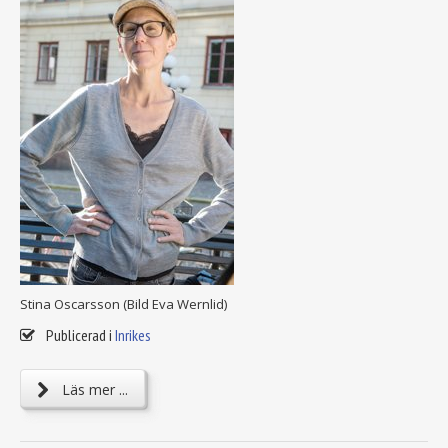
Stina Oscarsson (Bild Eva Wernlid)
Publicerad i
Inrikes
Läs mer ...