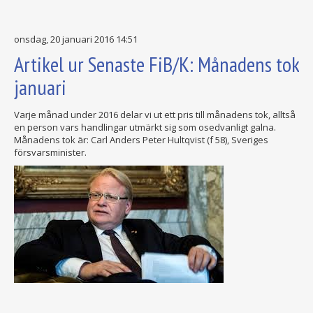
onsdag, 20 januari 2016 14:51
Artikel ur Senaste FiB/K: Månadens tok
januari
Varje månad under 2016 delar vi ut ett pris till månadens tok, alltså
en person vars handlingar utmärkt sig som osedvanligt galna.
Månadens tok är: Carl Anders Peter Hultqvist (f 58), Sveriges
försvarsminister.