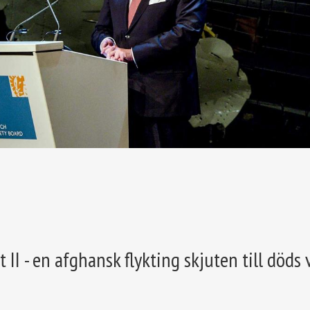
 II - en afghansk flykting skjuten till döds