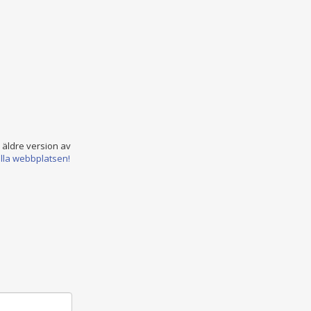
n äldre version av
ella webbplatsen!