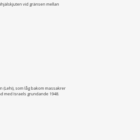
 ihjälskjuten vid gränsen mellan
n (Lehi), som låg bakom massakrer
band med Israels grundande 1948.