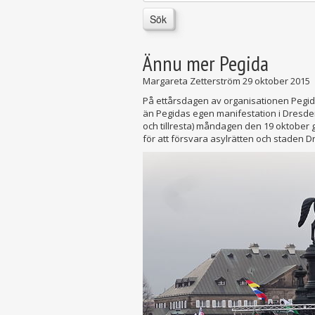
Sök
Ännu mer Pegida
Margareta Zetterström
29 oktober 2015
På ettårsdagen av organisationen Pegida
än Pegidas egen manifestation i Dresden.
och tillresta) måndagen den 19 oktober 
för att försvara asylrätten och staden