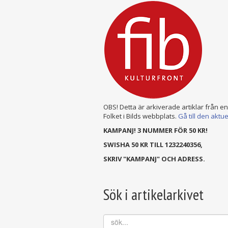
OBS! Detta är arkiverade artiklar från e
Folket i Bilds webbplats.
Gå till den aktu
KAMPANJ! 3 NUMMER FÖR 50 KR!
SWISHA 50 KR TILL 1232240356,
SKRIV "KAMPANJ" OCH ADRESS.
Sök i artikelarkivet
sök...