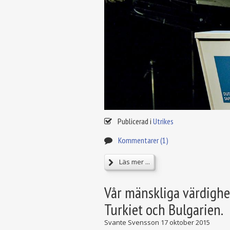
Publicerad i
Utrikes
Kommentarer (1)
Läs mer ...
Vår mänskliga värdighet
Turkiet och Bulgarien.
Svante Svensson
17 oktober 2015