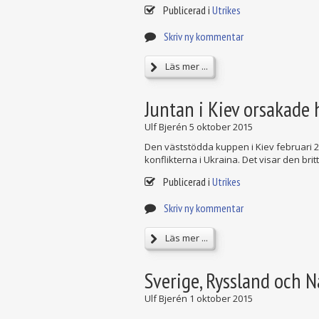
Publicerad i
Utrikes
Skriv ny kommentar
Läs mer ...
Juntan i Kiev orsakade
Ulf Bjerén
5 oktober 2015
Den väststödda kuppen i Kiev februari 2
konflikterna i Ukraina. Det visar den brit
Publicerad i
Utrikes
Skriv ny kommentar
Läs mer ...
Sverige, Ryssland och N
Ulf Bjerén
1 oktober 2015