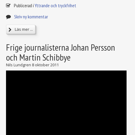
Publicerad i
Yttrande och tryckfrihet
Skriv ny kommentar
Läs mer ...
Frige journalisterna Johan Persson
och Martin Schibbye
Nils Lundgren
8 oktober 2011