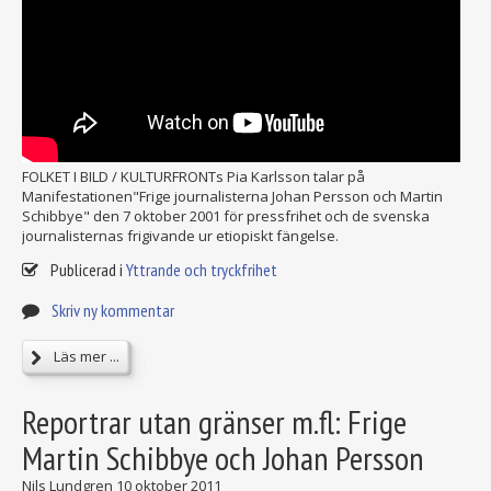
FOLKET I BILD / KULTURFRONTs Pia Karlsson talar på
Manifestationen"Frige journalisterna Johan Persson och Martin
Schibbye" den 7 oktober 2001 för pressfrihet och de svenska
journalisternas frigivande ur etiopiskt fängelse.
Publicerad i
Yttrande och tryckfrihet
Skriv ny kommentar
Läs mer ...
Reportrar utan gränser m.fl: Frige
Martin Schibbye och Johan Persson
Nils Lundgren
10 oktober 2011