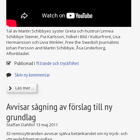
Tal av Martin Schibbyes syster Greta och hustrun Linnea
Schibbye Steiner, Pia Karlsson, Folket i Bild / Kulturfront, Lisa
Hermansson och Livia Winkler, Free the Swedish Journalists
Johan Persson and Martin Schibbye, Åsa Linderborg,
Aftonbladet.
Publicerad i
Yttrande och tryckfrihet
Skriv ny kommentar
Läs mer ...
Avvisar sågning av förslag till ny
grundlag
Staffan Dahllöf
13 maj 2011
32 remissyttranden avvisar själva betänkandet om ny tryck- och
yttrandefrihetsgrundlag.