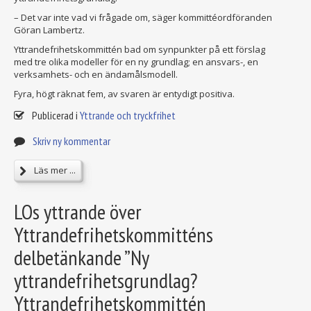
– Det var inte vad vi frågade om, säger kommittéordföranden
Göran Lambertz.
Yttrandefrihetskommittén bad om synpunkter på ett förslag
med tre olika modeller för en ny grundlag; en ansvars-, en
verksamhets- och en ändamålsmodell.
Fyra, högt räknat fem, av svaren är entydigt positiva.
Publicerad i
Yttrande och tryckfrihet
Skriv ny kommentar
Läs mer ...
LOs yttrande över
Yttrandefrihetskommitténs
delbetänkande ”Ny
yttrandefrihetsgrundlag?
Yttrandefrihetskommittén