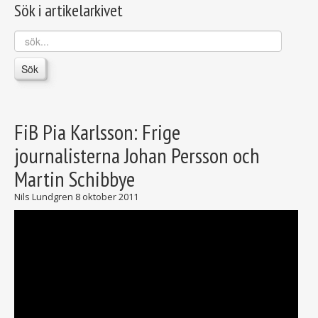
Sök i artikelarkivet
sök...
Sök
FiB Pia Karlsson: Frige
journalisterna Johan Persson och
Martin Schibbye
Nils Lundgren
8 oktober 2011