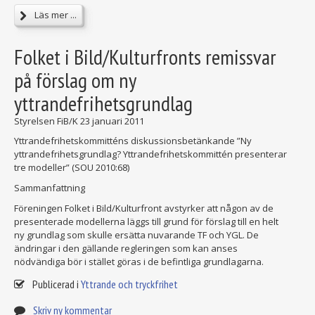
Läs mer ...
Folket i Bild/Kulturfronts remissvar
på förslag om ny
yttrandefrihetsgrundlag
Styrelsen FiB/K
23 januari 2011
Yttrandefrihetskommitténs diskussionsbetänkande ”Ny
yttrandefrihetsgrundlag? Yttrandefrihetskommittén presenterar
tre modeller” (SOU 2010:68)
Sammanfattning
Föreningen Folket i Bild/Kulturfront avstyrker att någon av de
presenterade modellerna läggs till grund för förslag till en helt
ny grundlag som skulle ersätta nuvarande TF och YGL. De
ändringar i den gällande regleringen som kan anses
nödvändiga bör i stället göras i de befintliga grundlagarna.
Publicerad i
Yttrande och tryckfrihet
Skriv ny kommentar