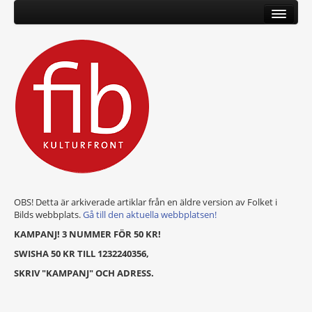
OBS! Detta är arkiverade artiklar från en äldre version av Folket i
Bilds webbplats.
Gå till den aktuella webbplatsen!
KAMPANJ! 3 NUMMER FÖR 50 KR!
SWISHA 50 KR TILL 1232240356,
SKRIV "KAMPANJ" OCH ADRESS.