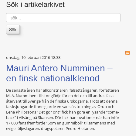
Sök i artikelarkivet
sök...
Sök
onsdag, 10 februari 2016 18:38
Mauri Antero Numminen –
en finsk nationalklenod
De senaste åren har allkonstnären, falsettsångaren, författaren
M. A. Numminen till stor glädje för en del och till andras fasa
återvänt till Sverige från de finska urskogarna. Trots att denna
falsksjungande finne gjorde en sanslös tolkning av Orup och
Lena Philipssons ”Det gör ont” fick han göra en lysande ”come-
back” i Allsång på Skansen. Där fick han ovationer när han inför
17 000 fans framförde ”Som en gummiboll” tillsammans med
evige följeslagaren, dragspelaren Pedro Hietanen.