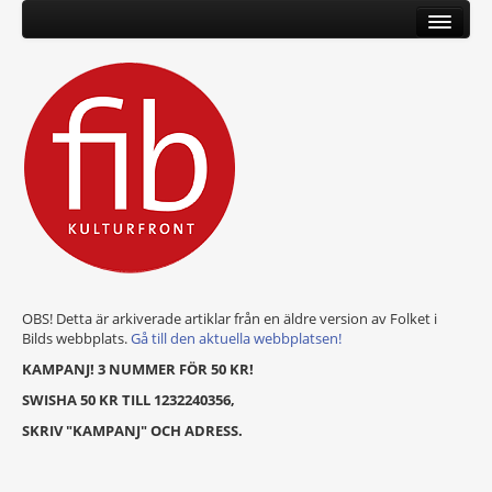
OBS! Detta är arkiverade artiklar från en äldre version av Folket i
Bilds webbplats.
Gå till den aktuella webbplatsen!
KAMPANJ! 3 NUMMER FÖR 50 KR!
SWISHA 50 KR TILL 1232240356,
SKRIV "KAMPANJ" OCH ADRESS.