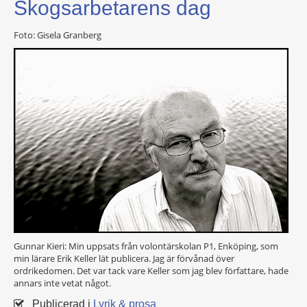
Skogsarbetarens dag
Foto: Gisela Granberg
Gunnar Kieri: Min uppsats från volontärskolan P1, Enköping, som
min lärare Erik Keller lät publicera. Jag är förvånad över
ordrikedomen. Det var tack vare Keller som jag blev författare, hade
annars inte vetat något.
Publicerad i
Lyrik & prosa