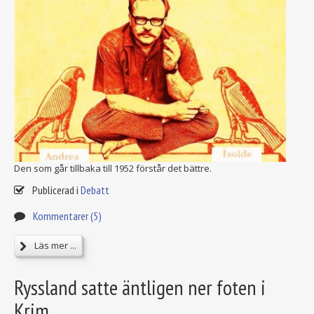
Den som går tillbaka till 1952 förstår det bättre.
Publicerad i
Debatt
Kommentarer (5)
Läs mer ...
Ryssland satte äntligen ner foten i
Krim