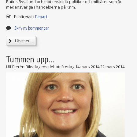
Putins Ryssland och mot enskilda politiker och militärer som är
medansvariga i händelserna på Krim.
Publicerad i
Debatt
Skriv ny kommentar
Läs mer ...
Tummen upp…
Ulf Bjerén-Riksdagens debatt Fredag 14 mars 2014
22 mars 2014