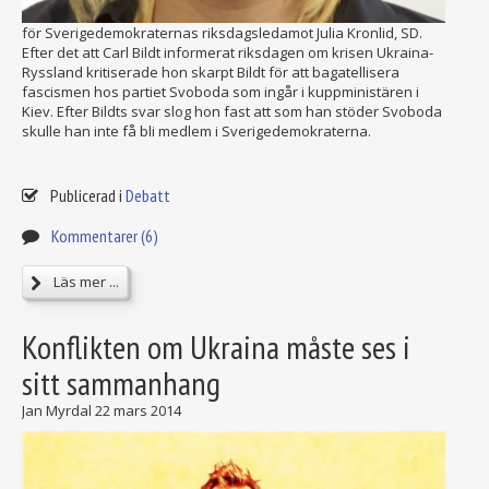
för Sverigedemokraternas riksdagsledamot Julia Kronlid, SD.
Efter det att Carl Bildt informerat riksdagen om krisen Ukraina-
Ryssland kritiserade hon skarpt Bildt för att bagatellisera
fascismen hos partiet Svoboda som ingår i kuppministären i
Kiev. Efter Bildts svar slog hon fast att som han stöder Svoboda
skulle han inte få bli medlem i Sverigedemokraterna.
Publicerad i
Debatt
Kommentarer (6)
Läs mer ...
Konflikten om Ukraina måste ses i
sitt sammanhang
Jan Myrdal
22 mars 2014