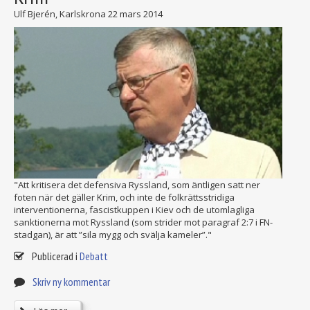
Ulf Bjerén, Karlskrona
22 mars 2014
"Att kritisera det defensiva Ryssland, som äntligen satt ner
foten när det gäller Krim, och inte de folkrättsstridiga
interventionerna, fascistkuppen i Kiev och de utomlagliga
sanktionerna mot Ryssland (som strider mot paragraf 2:7 i FN-
stadgan), är att ”sila mygg och svälja kameler”."
Publicerad i
Debatt
Skriv ny kommentar