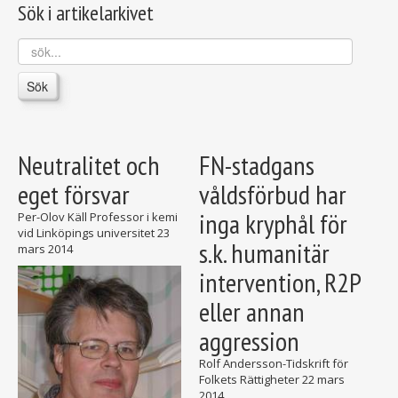
Sök i artikelarkivet
sök...
Sök
Neutralitet och
FN-stadgans
eget försvar
våldsförbud har
inga kryphål för
Per-Olov Käll Professor i kemi
vid Linköpings universitet
23
s.k. humanitär
mars 2014
intervention, R2P
eller annan
aggression
Rolf Andersson-Tidskrift för
Folkets Rättigheter
22 mars
2014