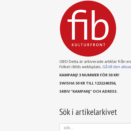
OBS! Detta är arkiverade artiklar från e
Folket i Bilds webbplats.
Gå till den aktu
KAMPANJ! 3 NUMMER FÖR 50 KR!
SWISHA 50 KR TILL 1232240356,
SKRIV "KAMPANJ" OCH ADRESS.
Sök i artikelarkivet
sök...