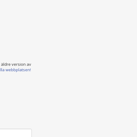
n äldre version av
ella webbplatsen!