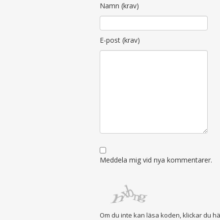
Namn (krav)
E-post (krav)
Meddela mig vid nya kommentarer.
Om du inte kan läsa koden, klickar du h