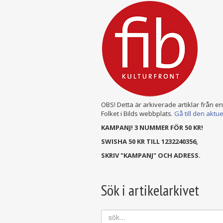
OBS! Detta är arkiverade artiklar från e
Folket i Bilds webbplats.
Gå till den aktu
KAMPANJ! 3 NUMMER FÖR 50 KR!
SWISHA 50 KR TILL 1232240356,
SKRIV "KAMPANJ" OCH ADRESS.
Sök i artikelarkivet
sök...