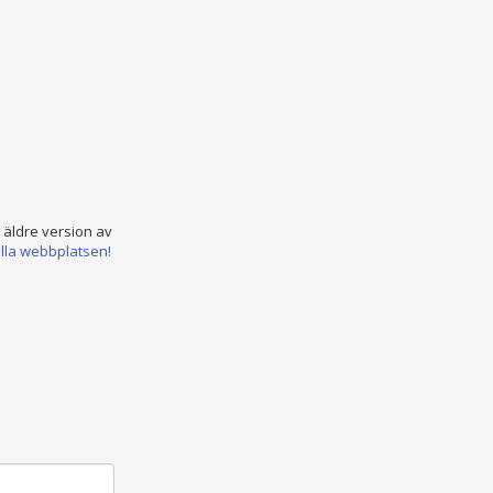
n äldre version av
ella webbplatsen!