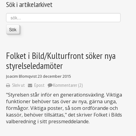
Sök i artikelarkivet
sök...
Sök
Folket i Bild/Kulturfront söker nya
styrelseledamöter
Joacim Blomqvist
23 december 2015
Skriv ut
Epost
Kommentarer (2)
"Styrelsen står inför en generationsväxling. Viktiga
funktioner behöver tas över av nya, gärna unga,
förmågor. Viktiga poster, så som ordförande och
kassör, behöver tillsättas," det skriver Folket i Bilds
valberedning i sitt pressmeddelande.