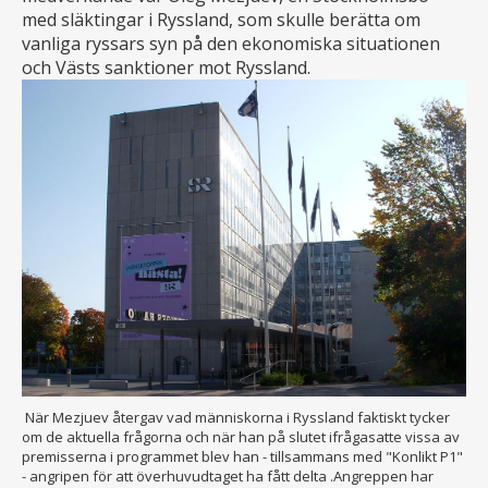
med släktingar i Ryssland, som skulle berätta om
vanliga ryssars syn på den ekonomiska situationen
och Västs sanktioner mot Ryssland.
När Mezjuev återgav vad människorna i Ryssland faktiskt tycker
om de aktuella frågorna och när han på slutet ifrågasatte vissa av
premisserna i programmet blev han - tillsammans med "Konlikt P1"
- angripen för att överhuvudtaget ha fått delta .Angreppen har