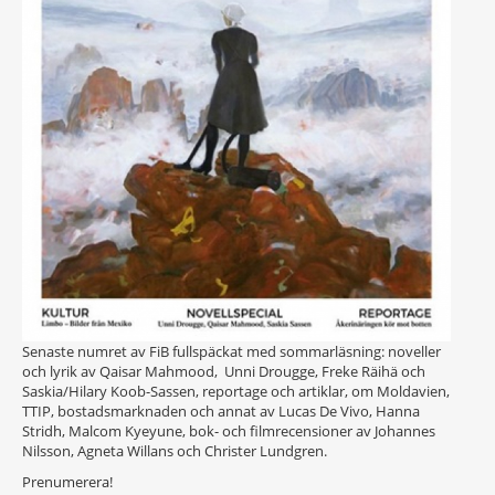
Senaste numret av FiB fullspäckat med sommarläsning: noveller
och lyrik av Qaisar Mahmood, Unni Drougge, Freke Räihä och
Saskia/Hilary Koob-Sassen, reportage och artiklar, om Moldavien,
TTIP, bostadsmarknaden och annat av Lucas De Vivo, Hanna
Stridh, Malcom Kyeyune, bok- och filmrecensioner av Johannes
Nilsson, Agneta Willans och Christer Lundgren.
Prenumerera!