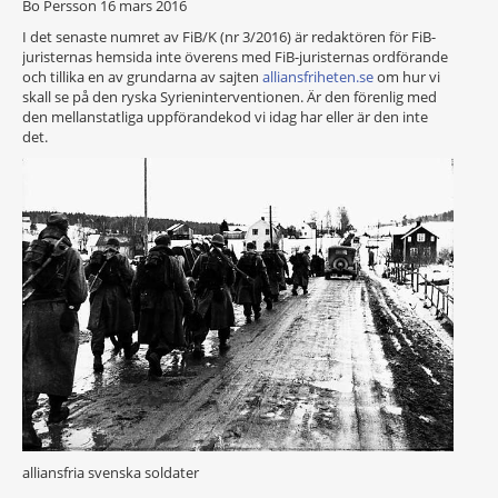
Bo Persson
16 mars 2016
I det senaste numret av FiB/K (nr 3/2016) är redaktören för FiB-
juristernas hemsida inte överens med FiB-juristernas ordförande
och tillika en av grundarna av sajten
alliansfriheten.se
om hur vi
skall se på den ryska Syrieninterventionen. Är den förenlig med
den mellanstatliga uppförandekod vi idag har eller är den inte
det.
alliansfria svenska soldater