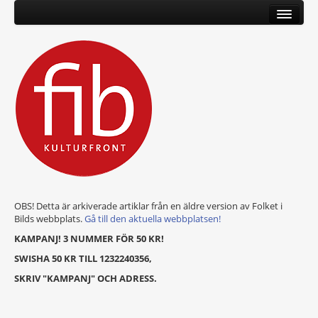
OBS! Detta är arkiverade artiklar från en äldre version av Folket i
Bilds webbplats.
Gå till den aktuella webbplatsen!
KAMPANJ! 3 NUMMER FÖR 50 KR!
SWISHA 50 KR TILL 1232240356,
SKRIV "KAMPANJ" OCH ADRESS.