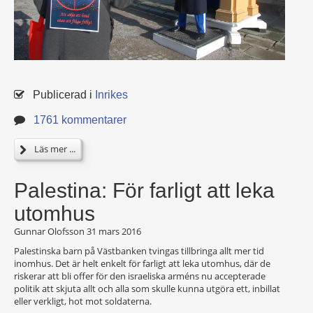
Publicerad i
Inrikes
1761 kommentarer
Läs mer ...
Palestina: För farligt att leka
utomhus
Gunnar Olofsson
31 mars 2016
Palestinska barn på Västbanken tvingas tillbringa allt mer tid
inomhus. Det är helt enkelt för farligt att leka utomhus, där de
riskerar att bli offer för den israeliska arméns nu accepterade
politik att skjuta allt och alla som skulle kunna utgöra ett, inbillat
eller verkligt, hot mot soldaterna.