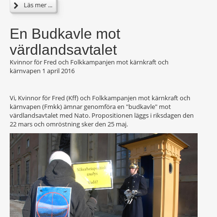
Läs mer ...
En Budkavle mot
värdlandsavtalet
Kvinnor för Fred och Folkkampanjen mot kärnkraft och
kärnvapen
1 april 2016
Vi, Kvinnor för Fred (Kff) och Folkkampanjen mot kärnkraft och
kärnvapen (Fmkk) ämnar genomföra en "budkavle" mot
värdlandsavtalet med Nato. Propositionen läggs i riksdagen den
22 mars och omröstning sker den 25 maj.