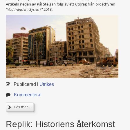
Artikeln nedan av Pål Steigan följs av ett utdrag från broschyren
”Vad händer i Syrien?”
2013.
Publicerad i
Utrikes
Kommentera!
Läs mer ...
Replik: Historiens återkomst