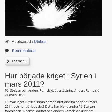
Publicerad i
Utrikes
Kommentera!
Läs mer ...
Hur började kriget i Syrien i
mars 2011?
Pål Steigan och Anders Romelsjö, översättning Anders Romelsjö
21 mars 2016
Hur var läget i Syrien innan demonstrationerna började i mars
2011, och hur började det? Detta har bland andra Pål Steigan,
föreningen Syriensolidaritet och Anders Romelsjö skrivit om.