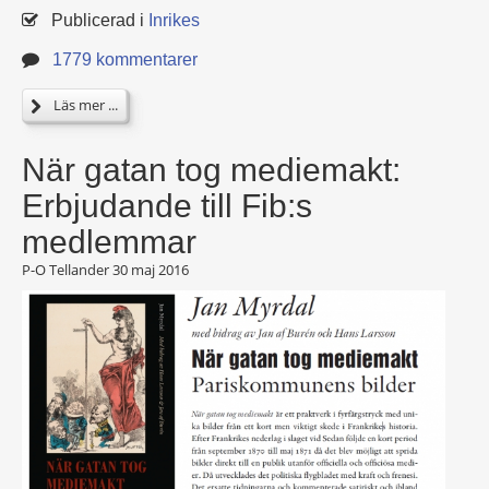
Publicerad i
Inrikes
1779 kommentarer
Läs mer ...
När gatan tog mediemakt:
Erbjudande till Fib:s
medlemmar
P-O Tellander
30 maj 2016