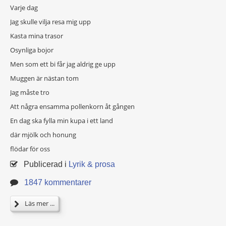
Varje dag
Jag skulle vilja resa mig upp
Kasta mina trasor
Osynliga bojor
Men som ett bi får jag aldrig ge upp
Muggen är nästan tom
Jag måste tro
Att några ensamma pollenkorn åt gången
En dag ska fylla min kupa i ett land
där mjölk och honung
flödar för oss
Publicerad i
Lyrik & prosa
1847 kommentarer
Läs mer ...