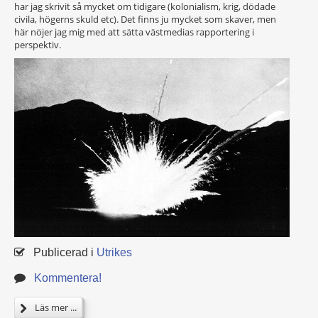
har jag skrivit så mycket om tidigare (kolonialism, krig, dödade
civila, högerns skuld etc). Det finns ju mycket som skaver, men
här nöjer jag mig med att sätta västmedias rapportering i
perspektiv.
Publicerad i
Utrikes
Kommentera!
Läs mer ...