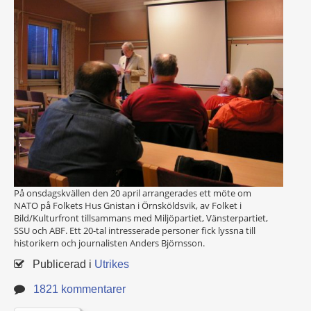
På onsdagskvällen den 20 april arrangerades ett möte om
NATO på Folkets Hus Gnistan i Örnsköldsvik, av Folket i
Bild/Kulturfront tillsammans med Miljöpartiet, Vänsterpartiet,
SSU och ABF. Ett 20-tal intresserade personer fick lyssna till
historikern och journalisten Anders Björnsson.
Publicerad i
Utrikes
1821 kommentarer