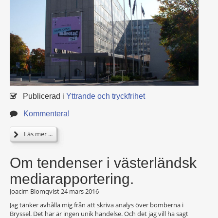
Publicerad i
Yttrande och tryckfrihet
Kommentera!
Läs mer ...
Om tendenser i västerländsk
mediarapportering.
Joacim Blomqvist
24 mars 2016
Jag tänker avhålla mig från att skriva analys över bomberna i
Bryssel. Det här är ingen unik händelse. Och det jag vill ha sagt