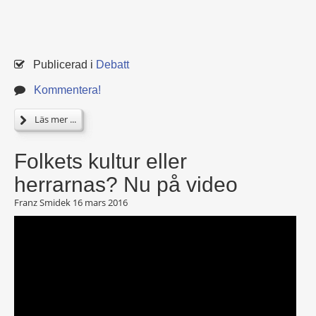
Publicerad i
Debatt
Kommentera!
Läs mer ...
Folkets kultur eller
herrarnas? Nu på video
Franz Smidek
16 mars 2016