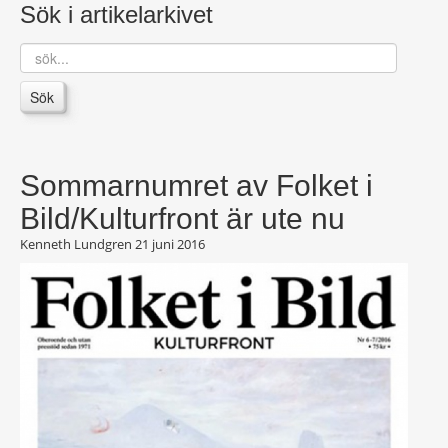
Sök i artikelarkivet
sök...
Sök
Sommarnumret av Folket i
Bild/Kulturfront är ute nu
Kenneth Lundgren
21 juni 2016