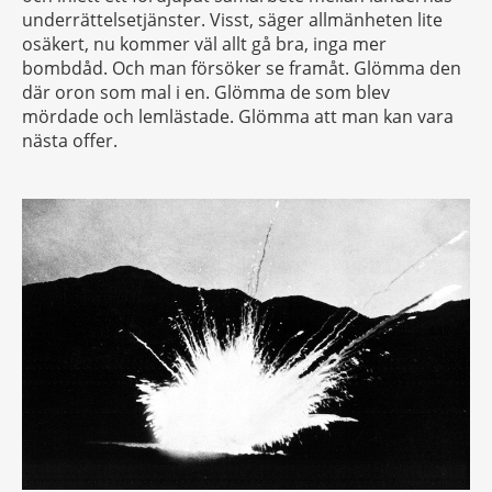
underrättelsetjänster. Visst, säger allmänheten lite
osäkert, nu kommer väl allt gå bra, inga mer
bombdåd. Och man försöker se framåt. Glömma den
där oron som mal i en. Glömma de som blev
mördade och lemlästade. Glömma att man kan vara
nästa offer.