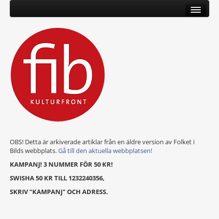
OBS! Detta är arkiverade artiklar från en äldre version av Folket i
Bilds webbplats.
Gå till den aktuella webbplatsen!
KAMPANJ! 3 NUMMER FÖR 50 KR!
SWISHA 50 KR TILL 1232240356,
SKRIV "KAMPANJ" OCH ADRESS.