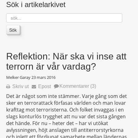
Sök i artikelarkivet
sök...
Sök
Reflektion: När ska vi inse att
terrorn är vår vardag?
Melker Garay
23 mars 2016
Kommentarer (3)
Skriv ut
Epost
Det är något som inte stämmer. Varje gång som det
sker en terrorattack förfasas världen och man lovar
krafttag mot terroristerna. Och folket invaggas i en
slags konturlös trygghet att nu var det sista gången
det hände. För nu – heter det – har vi utökat
avlyssningen, höjt anslagen till antiterrorstyrkorna
och inlett ett fördjupat samarbete mellan ländernas