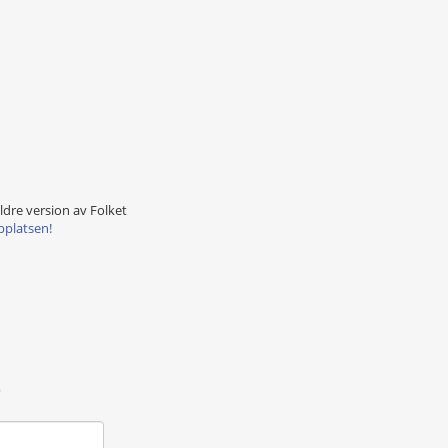
äldre version av Folket
bplatsen!