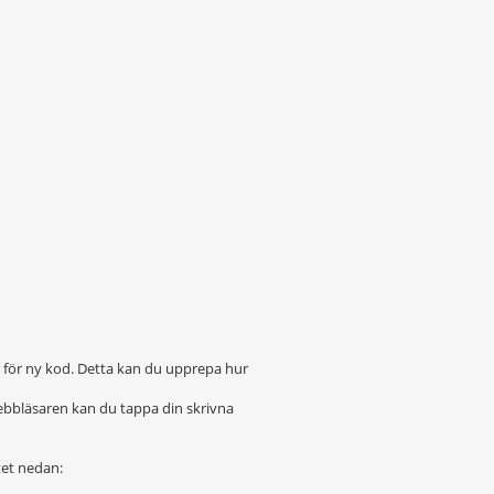
r för ny kod. Detta kan du upprepa hur
ebbläsaren kan du tappa din skrivna
tet nedan: