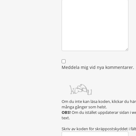
Meddela mig vid nya kommentarer.
Om du inte kan läsa koden, klickar du hä
många gånger som helst.
OBS!
Om du istället uppdaterar sidan i w
text.
Skriv av koden för skräppostskyddet i fäl