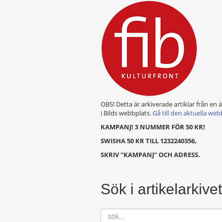
OBS! Detta är arkiverade artiklar från en 
i Bilds webbplats.
Gå till den aktuella web
KAMPANJ! 3 NUMMER FÖR 50 KR!
SWISHA 50 KR TILL 1232240356,
SKRIV "KAMPANJ" OCH ADRESS.
Sök i artikelarkivet
sök...