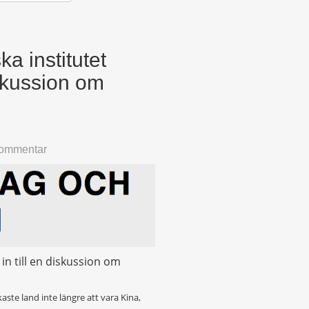
ka institutet
iskussion om
kommentar
 in till en diskussion om
ste land inte längre att vara Kina,