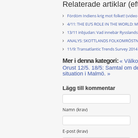
Relaterade artiklar (ef
Fördöm Indiens krig mot folket! (vide
4/11: THE EU’S ROLE IN THE WORLD: 
13/11 inbjudan: Vad innebär Rysslands
ANALYS: SKOTTLANDS FOLKOMRÖST
11/9: Transatlantic Trends Survey 2014
Mer i denna kategori:
« Välko
Orust 12/5.
18/5: Samtal om de
situation i Malmö. »
Lägg till kommentar
Namn (krav)
E-post (krav)