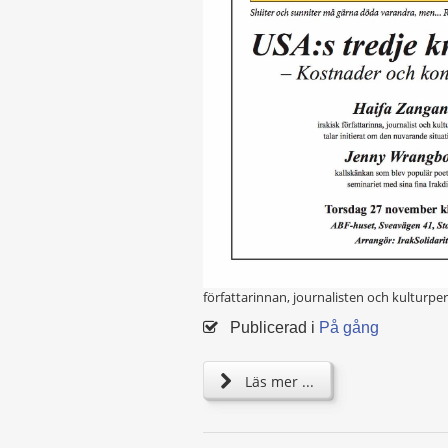
författarinnan, journalisten och kultur
Publicerad i
På gång
Läs mer ...