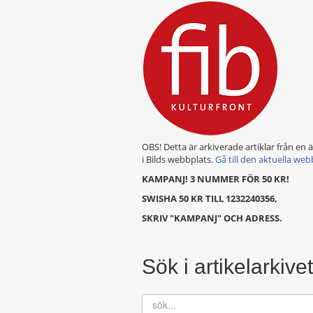
OBS! Detta är arkiverade artiklar från en 
i Bilds webbplats.
Gå till den aktuella web
KAMPANJ! 3 NUMMER FÖR 50 KR!
SWISHA 50 KR TILL 1232240356,
SKRIV "KAMPANJ" OCH ADRESS.
Sök i artikelarkivet
sök...