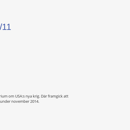
/11
arium om USA:s nya krig. Där framgick att
81 under november 2014.