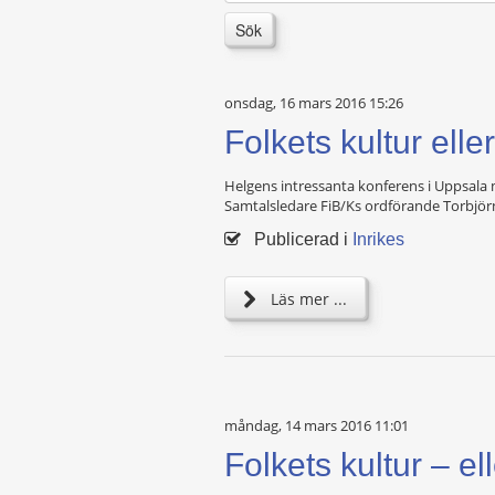
Sök
onsdag, 16 mars 2016 15:26
Folkets kultur ell
Helgens intressanta konferens i Uppsala
Samtalsledare FiB/Ks ordförande Torbjörn 
Publicerad i
Inrikes
Läs mer ...
måndag, 14 mars 2016 11:01
Folkets kultur – el