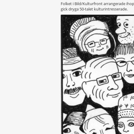
Folket i Bild/Kulturfront arrangerade ih
gick dryga 50-talet kulturintresserade.