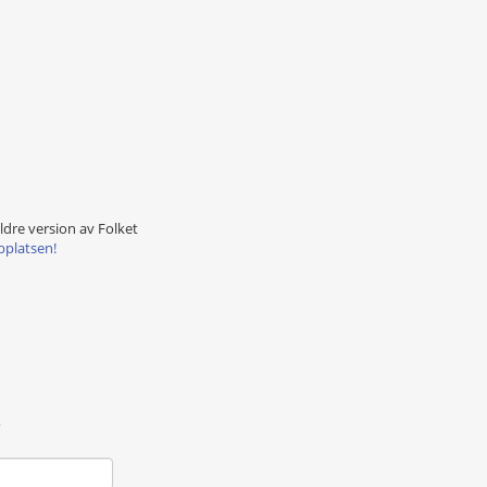
äldre version av Folket
bplatsen!