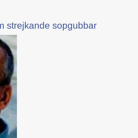
om strejkande sopgubbar