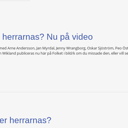
er herrarnas? Nu på video
 med Arne Andersson, Jan Myrdal, Jenny Wrangborg, Oskar Sjöström, Peo Ö
Wikland publiceras nu här på Folket i bild/k om du missade den, eller vill se
ler herrarnas?