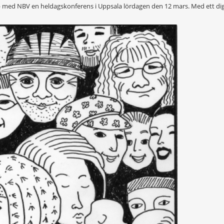
op med NBV en heldagskonferens i Uppsala lördagen den 12 mars. Med ett di