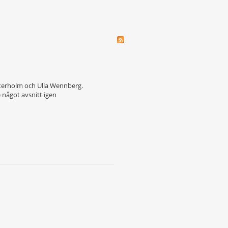
sterholm och Ulla Wennberg.
 något avsnitt igen