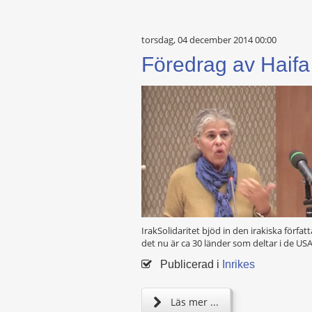
torsdag, 04 december 2014 00:00
Föredrag av Haifa
IrakSolidaritet bjöd in den irakiska förfa
det nu är ca 30 länder som deltar i de U
Publicerad i
Inrikes
Läs mer ...