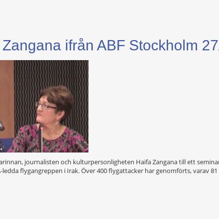
 Zangana ifrån ABF Stockholm 27
ttarinnan, journalisten och kulturpersonligheten Haifa Zangana till ett semin
SA-ledda flygangreppen i Irak. Över 400 flygattacker har genomförts, varav 