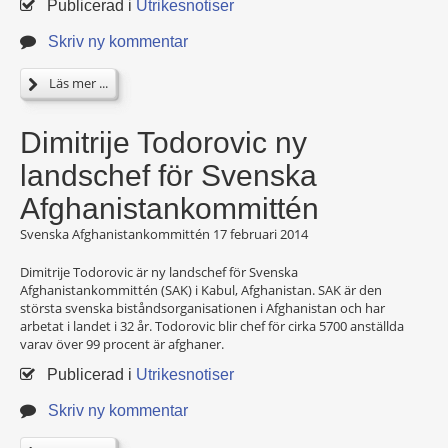
Publicerad i
Utrikesnotiser
Skriv ny kommentar
Läs mer ...
Dimitrije Todorovic ny
landschef för Svenska
Afghanistankommittén
Svenska Afghanistankommittén
17 februari 2014
Dimitrije Todorovic är ny landschef för Svenska
Afghanistankommittén (SAK) i Kabul, Afghanistan. SAK är den
största svenska biståndsorganisationen i Afghanistan och har
arbetat i landet i 32 år. Todorovic blir chef för cirka 5700 anställda
varav över 99 procent är afghaner.
Publicerad i
Utrikesnotiser
Skriv ny kommentar