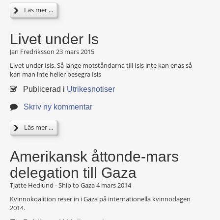
Läs mer ...
Livet under Is
Jan Fredriksson
23 mars 2015
Livet under Isis. Så länge motståndarna till Isis inte kan enas så
kan man inte heller besegra Isis
Publicerad i
Utrikesnotiser
Skriv ny kommentar
Läs mer ...
Amerikansk åttonde-mars
delegation till Gaza
Tjatte Hedlund - Ship to Gaza
4 mars 2014
Kvinnokoalition reser in i Gaza på internationella kvinnodagen
2014.