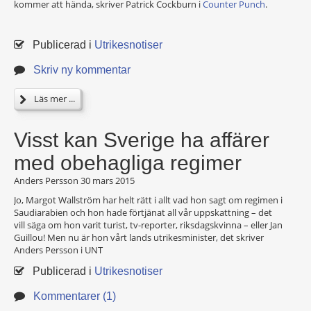
kommer att hända, skriver Patrick Cockburn i
Counter Punch
.
Publicerad i
Utrikesnotiser
Skriv ny kommentar
Läs mer ...
Visst kan Sverige ha affärer
med obehagliga regimer
Anders Persson
30 mars 2015
Jo, Margot Wallström har helt rätt i allt vad hon sagt om regimen i
Saudiarabien och hon hade förtjänat all vår uppskattning – det
vill säga om hon varit turist, tv-reporter, riksdagskvinna – eller Jan
Guillou! Men nu är hon vårt lands utrikesminister, det skriver
Anders Persson i UNT
Publicerad i
Utrikesnotiser
Kommentarer (1)