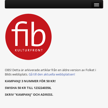
OBS! Detta är arkiverade artiklar från en äldre version av Folket i
Bilds webbplats.
Gå till den aktuella webbplatsen!
KAMPANJ! 3 NUMMER FÖR 50 KR!
SWISHA 50 KR TILL 1232240356,
SKRIV "KAMPANJ" OCH ADRESS.