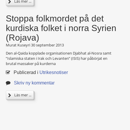
Läs mer ...
Stoppa folkmordet på det
kurdiska folket i norra Syrien
(Rojava)
Murat Kuseyri
30 september 2013
Den al-Qaida kopplade organisationen Djabhat al-Nosra samt
”Islamiska staten i Irak och Levanten” (ISIS) har påbörjat en
brutal massaker på kurderna
Publicerad i
Utrikesnotiser
Skriv ny kommentar
Läs mer ...