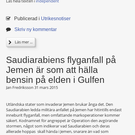
Läs hela texten i
independent
Publicerad i
Utrikesnotiser
Skriv ny kommentar
Läs mer ...
Saudiarabiens flyganfall på
Jemen är som att hälla
bensin på elden i Gulfen
Jan Fredriksson
31 mars 2015
Utländska stater som invaderar Jemen brukar ånga det. Den
Saudiarabien ledda militära anfallet på Jemen har hitintills endast
inneburit flyganfall, men omfattande markoperationer kommer
säkert. Kodnamnet för angreppet är Operation den avgörande
stormen, något som indikerar vad Saudiarabien och deras
allierade hoppas skall hända i Jemen, snarare än vad som