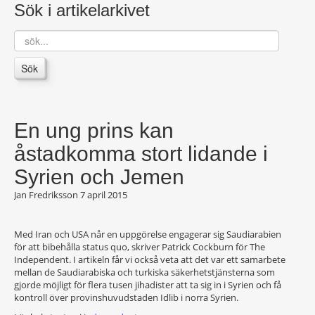
Sök i artikelarkivet
sök...
Sök
En ung prins kan
åstadkomma stort lidande i
Syrien och Jemen
Jan Fredriksson
7 april 2015
Med Iran och USA når en uppgörelse engagerar sig Saudiarabien
för att bibehålla status quo, skriver Patrick Cockburn för The
Independent. I artikeln får vi också veta att det var ett samarbete
mellan de Saudiarabiska och turkiska säkerhetstjänsterna som
gjorde möjligt för flera tusen jihadister att ta sig in i Syrien och få
kontroll över provinshuvudstaden Idlib i norra Syrien.